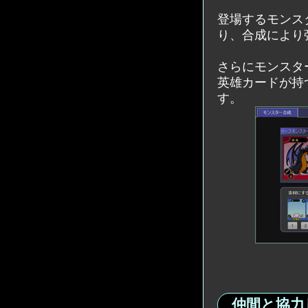
登場するモンス
り、合成により
さらにモンスタ
英雄カードが持
す。
仲間と協力