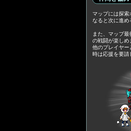
マップには探索
なると次に進め
また、マップ最
の戦闘が楽しめ
他のプレイヤー
時は応援を要請