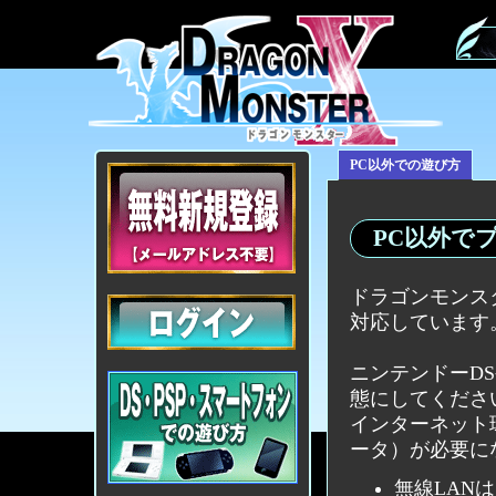
PC以外での遊び方
PC以外で
ドラゴンモンス
対応しています
ニンテンドーD
態にしてくださ
インターネット
ータ）が必要に
無線LAN