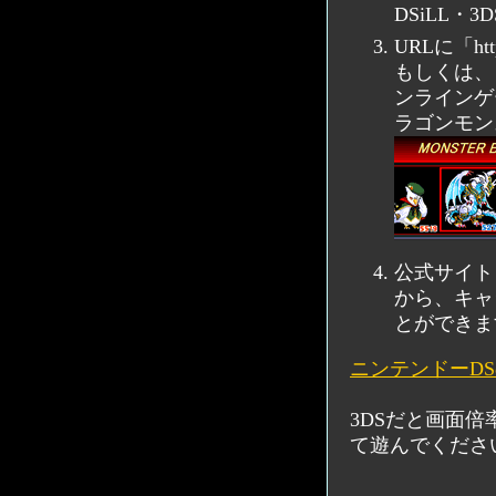
DSiLL
URLに「htt
もしくは、
ンラインゲ
ラゴンモン
公式サイト
から、キャ
とができま
ニンテンドーD
3DSだと画面
て遊んでくださ