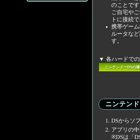
のことです
ご自宅やご
トに接続で
携帯ゲーム
ルータなど
す。
▼ 各ハードで
ニンテンドーDSの場
ニンテンド
DSからソ
アプリの中
※DSは「D