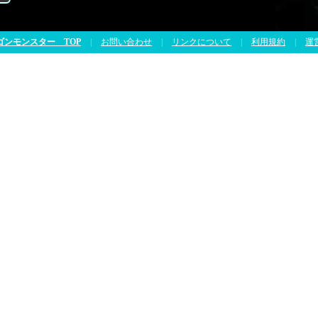
ゴンモンスター TOP
|
お問い合わせ
|
リンクについて
|
利用規約
|
運